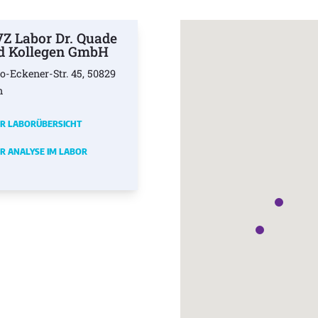
Z Labor Dr. Quade
d Kollegen GmbH
o-Eckener-Str. 45, 50829
n
R LABORÜBERSICHT
R ANALYSE IM LABOR