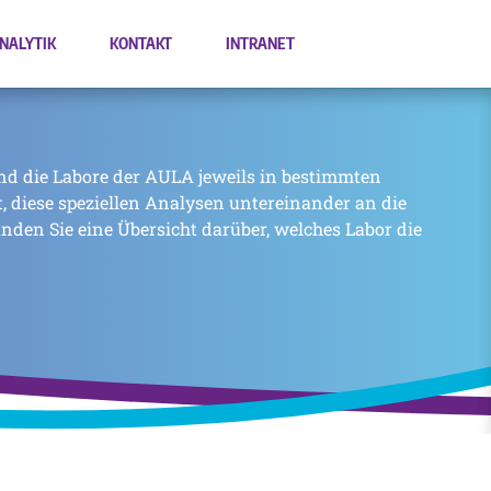
NALYTIK
KONTAKT
INTRANET
nd die Labore der AULA jeweils in bestimmten
zt, diese speziellen Analysen untereinander an die
inden Sie eine Übersicht darüber, welches Labor die