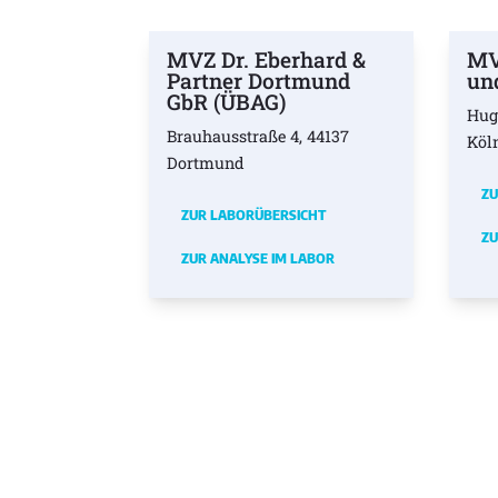
MVZ Dr. Eberhard &
MV
Partner Dortmund
un
GbR (ÜBAG)
Hug
Brauhausstraße 4, 44137
Köl
Dortmund
ZU
ZUR LABORÜBERSICHT
ZU
ZUR ANALYSE IM LABOR