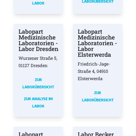
LABORÜBERSICHT
LABOR
Labopart
Labopart
Medizinische
Medizinische
Laboratorien -
Laboratorien -
Labor Dresden
Labor
Elsterwerda
Wurzener Straße 5,
Friedrich-Jage-
01127 Dresden
Straße 4, 04910
Elsterwerda
ZUR
LABORÜBERSICHT
ZUR
ZUR ANALYSE IM
LABORÜBERSICHT
LABOR
Labopart
Labor Becker