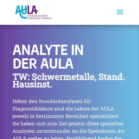
ANALYTE IN
DER AULA
TW: Schwermetalle, Stand.
Hausinst.
Neben den Standardanalysen für
Diagnostiklabore sind die Labore der AULA
jeweils in bestimmten Bereichen spezialisiert.
Sie haben sich zum Ziel gesetzt, diese speziellen
Analysen untereinander an die Spezialisten der
AULA weiter zu leiten. Nachfolgend finden Sie