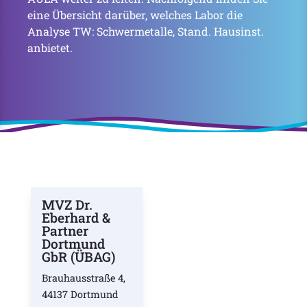
eine Übersicht darüber, welches Labor die
Analyse TW: Schwermetalle, Stand. Hausinst.
anbietet.
MVZ Dr.
Eberhard &
Partner
Dortmund
GbR (ÜBAG)
Brauhausstraße 4,
44137 Dortmund