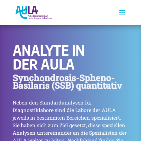
ANALYTE IN
DER AULA
Synchondrosis-Spheno-
Basilaris (SSB) quantitativ
Neben den Standardanalysen für
Diagnostiklabore sind die Labore der AULA
jeweils in bestimmten Bereichen spezialisiert.
Sie haben sich zum Ziel gesetzt, diese speziellen
Analysen untereinander an die Spezialisten der
AULA weiter zu leiten. Nachfolgend finden Sie