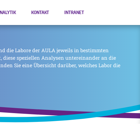
NALYTIK
KONTAKT
INTRANET
nd die Labore der AULA jeweils in bestimmten
zt, diese speziellen Analysen untereinander an die
inden Sie eine Übersicht darüber, welches Labor die