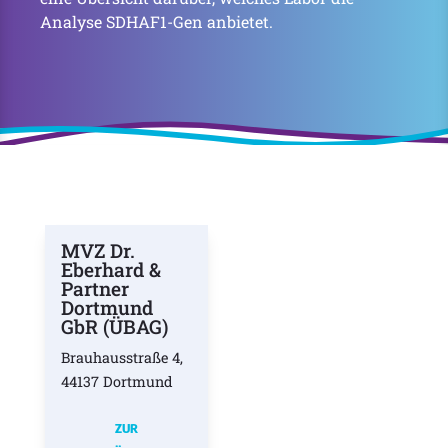
Analyse SDHAF1-Gen anbietet.
MVZ Dr.
Eberhard &
Partner
Dortmund
GbR (ÜBAG)
Brauhausstraße 4,
44137 Dortmund
ZUR