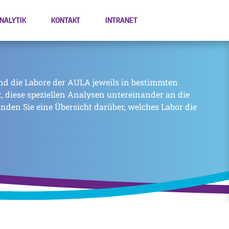
NALYTIK
KONTAKT
INTRANET
nd die Labore der AULA jeweils in bestimmten
zt, diese speziellen Analysen untereinander an die
inden Sie eine Übersicht darüber, welches Labor die