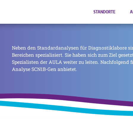
STANDORTE
A
Neben den Standardanalysen für Diagnostiklabore si
Bereichen spezialisiert. Sie haben sich zum Ziel geset
Spezialisten der AULA weiter zu leiten. Nachfolgend f
Analyse SCN1B-Gen anbietet.