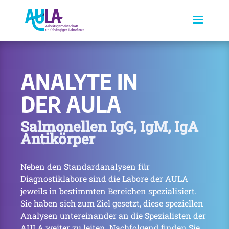
ANALYTE IN
DER AULA
Salmonellen IgG, IgM, IgA
Antikörper
Neben den Standardanalysen für
Diagnostiklabore sind die Labore der AULA
jeweils in bestimmten Bereichen spezialisiert.
Sie haben sich zum Ziel gesetzt, diese speziellen
Analysen untereinander an die Spezialisten der
AULA weiter zu leiten. Nachfolgend finden Sie