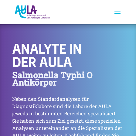
ANALYTE IN
DER AULA
Salmonella Typhi O
Antikörper
Neben den Standardanalysen für
Diagnostiklabore sind die Labore der AULA
jeweils in bestimmten Bereichen spezialisiert.
Sie haben sich zum Ziel gesetzt, diese speziellen
Analysen untereinander an die Spezialisten der
AULA weiter zu leiten. Nachfolgend finden Sie