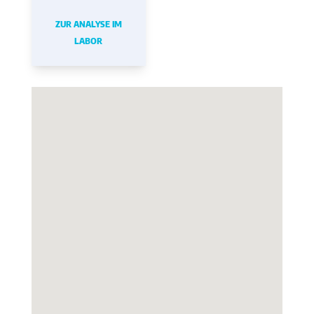
ZUR ANALYSE IM
LABOR