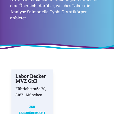
eine Übersicht darüber, welches Labor die
Analyse Salmonella Typhi O Antikörper
anbietet.
Labor Becker
MVZ GbR
Führichstraße 70,
81671 München
ZUR
LABORÜBERSICHT