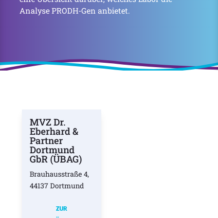
Analyse PRODH-Gen anbietet.
MVZ Dr.
Eberhard &
Partner
Dortmund
GbR (ÜBAG)
Brauhausstraße 4,
44137 Dortmund
ZUR