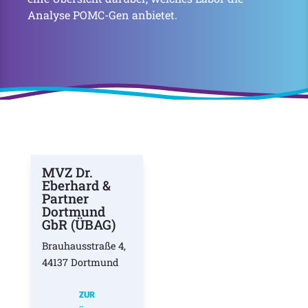
Analyse POMC-Gen anbietet.
MVZ Dr.
Eberhard &
Partner
Dortmund
GbR (ÜBAG)
Brauhausstraße 4,
44137 Dortmund
ZUR