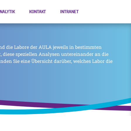
NALYTIK
KONTAKT
INTRANET
nd die Labore der AULA jeweils in bestimmten
zt, diese speziellen Analysen untereinander an die
inden Sie eine Übersicht darüber, welches Labor die