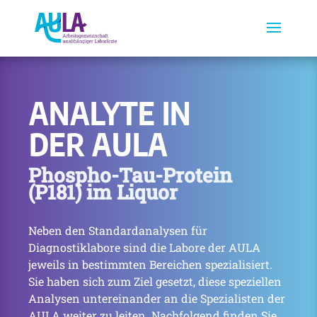
ANALYTE IN
DER AULA
Phospho-Tau-Protein
(P181) im Liquor
Neben den Standardanalysen für
Diagnostiklabore sind die Labore der AULA
jeweils in bestimmten Bereichen spezialisiert.
Sie haben sich zum Ziel gesetzt, diese speziellen
Analysen untereinander an die Spezialisten der
AULA weiter zu leiten. Nachfolgend finden Sie