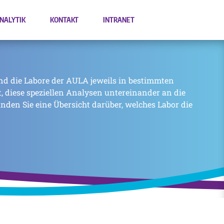
NALYTIK
KONTAKT
INTRANET
nd die Labore der AULA jeweils in bestimmten
zt, diese speziellen Analysen untereinander an die
inden Sie eine Übersicht darüber, welches Labor die