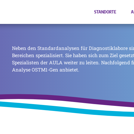
STANDORTE
A
Neben den Standardanalysen für Diagnostiklabore si
Bereichen spezialisiert. Sie haben sich zum Ziel geset
Spezialisten der AULA weiter zu leiten. Nachfolgend f
Analyse OSTM1-Gen anbietet.