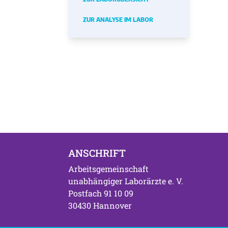
ZUR ANALYSE IM LABOR
ANSCHRIFT
Arbeitsgemeinschaft
unabhängiger Laborärzte e. V.
Postfach 91 10 09
30430 Hannover