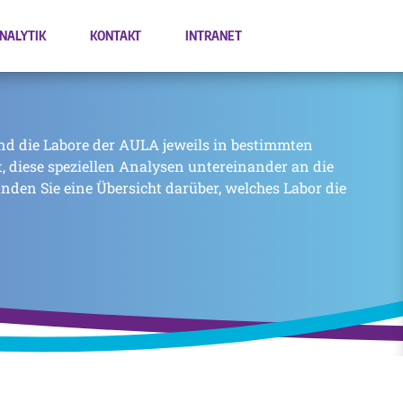
NALYTIK
KONTAKT
INTRANET
nd die Labore der AULA jeweils in bestimmten
zt, diese speziellen Analysen untereinander an die
inden Sie eine Übersicht darüber, welches Labor die