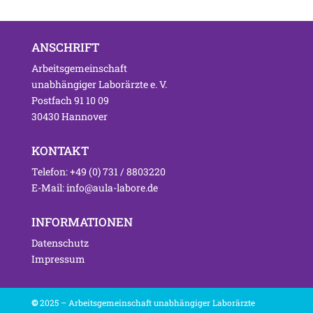
ANSCHRIFT
Arbeitsgemeinschaft
unabhängiger Laborärzte e. V.
Postfach 91 10 09
30430 Hannover
KONTAKT
Telefon: +49 (0) 731 / 8803220
E-Mail: info@aula-labore.de
INFORMATIONEN
Datenschutz
Impressum
©
2025 – Arbeitsgemeinschaft unabhängiger Laborärzte