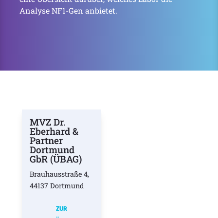
Analyse NF1-Gen anbietet.
MVZ Dr.
Eberhard &
Partner
Dortmund
GbR (ÜBAG)
Brauhausstraße 4,
44137 Dortmund
ZUR