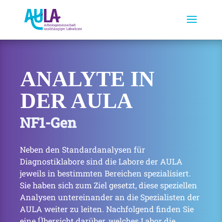
ANALYTE IN
DER AULA
NF1-Gen
Neben den Standardanalysen für
Diagnostiklabore sind die Labore der AULA
jeweils in bestimmten Bereichen spezialisiert.
Sie haben sich zum Ziel gesetzt, diese speziellen
Analysen untereinander an die Spezialisten der
AULA weiter zu leiten. Nachfolgend finden Sie
eine Übersicht darüber, welches Labor die