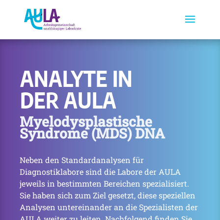
ANALYTE IN
DER AULA
Myelodysplastische
Syndrome (MDS) DNA
Neben den Standardanalysen für
Diagnostiklabore sind die Labore der AULA
jeweils in bestimmten Bereichen spezialisiert.
Sie haben sich zum Ziel gesetzt, diese speziellen
Analysen untereinander an die Spezialisten der
AULA weiter zu leiten. Nachfolgend finden Sie