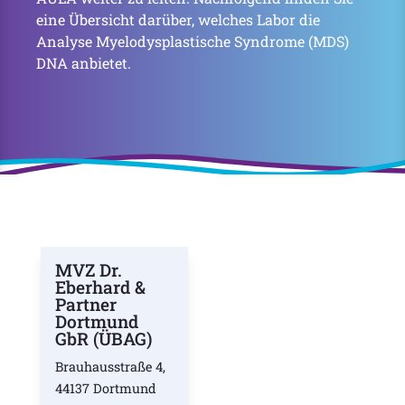
eine Übersicht darüber, welches Labor die
Analyse Myelodysplastische Syndrome (MDS)
DNA anbietet.
MVZ Dr.
Eberhard &
Partner
Dortmund
GbR (ÜBAG)
Brauhausstraße 4,
44137 Dortmund