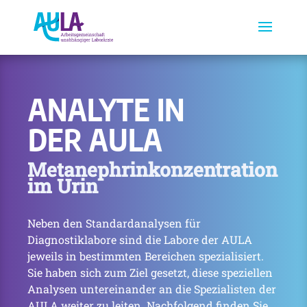
ANALYTE IN
DER AULA
Metanephrinkonzentration
im Urin
Neben den Standardanalysen für
Diagnostiklabore sind die Labore der AULA
jeweils in bestimmten Bereichen spezialisiert.
Sie haben sich zum Ziel gesetzt, diese speziellen
Analysen untereinander an die Spezialisten der
AULA weiter zu leiten. Nachfolgend finden Sie