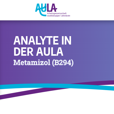
ANALYTE IN
DER AULA
Metamizol (B294)