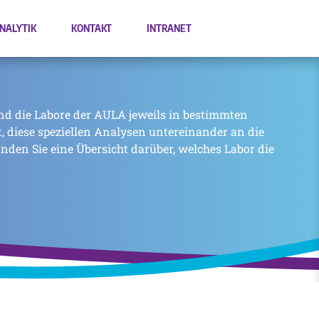
NALYTIK
KONTAKT
INTRANET
nd die Labore der AULA jeweils in bestimmten
zt, diese speziellen Analysen untereinander an die
inden Sie eine Übersicht darüber, welches Labor die