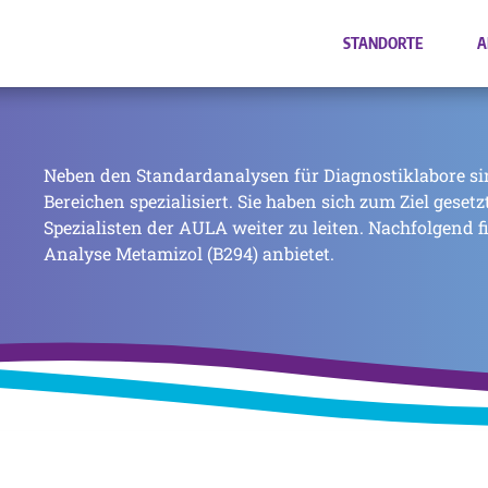
STANDORTE
A
Neben den Standardanalysen für Diagnostiklabore si
Bereichen spezialisiert. Sie haben sich zum Ziel geset
Spezialisten der AULA weiter zu leiten. Nachfolgend f
Analyse Metamizol (B294) anbietet.