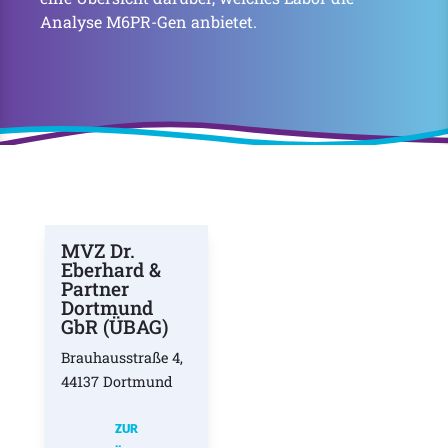
Analyse M6PR-Gen anbietet.
MVZ Dr.
Eberhard &
Partner
Dortmund
GbR (ÜBAG)
Brauhausstraße 4,
44137 Dortmund
ZUR