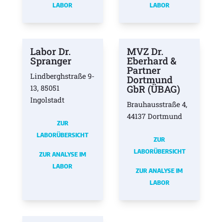
LABOR
LABOR
Labor Dr.
MVZ Dr.
Spranger
Eberhard &
Partner
Lindberghstraße 9-
Dortmund
GbR (ÜBAG)
13, 85051
Ingolstadt
Brauhausstraße 4,
44137 Dortmund
ZUR
LABORÜBERSICHT
ZUR
LABORÜBERSICHT
ZUR ANALYSE IM
LABOR
ZUR ANALYSE IM
LABOR