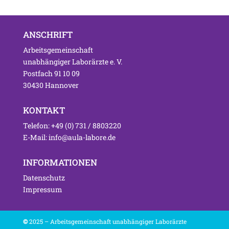
ANSCHRIFT
Arbeitsgemeinschaft
unabhängiger Laborärzte e. V.
Postfach 91 10 09
30430 Hannover
KONTAKT
Telefon: +49 (0) 731 / 8803220
E-Mail: info@aula-labore.de
INFORMATIONEN
Datenschutz
Impressum
©
2025 – Arbeitsgemeinschaft unabhängiger Laborärzte