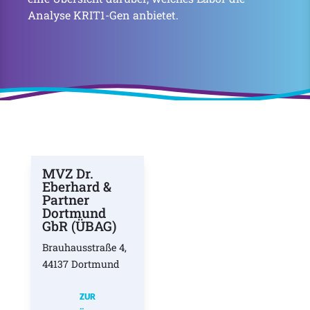
Analyse KRIT1-Gen anbietet.
MVZ Dr.
Eberhard &
Partner
Dortmund
GbR (ÜBAG)
Brauhausstraße 4,
44137 Dortmund
ZUR