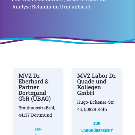
Analyse Ketamin im Urin anbietet.
MVZ Dr.
MVZ Labor Dr.
Eberhard &
Quade und
Partner
Kollegen
Dortmund
GmbH
GbR (ÜBAG)
Hugo-Eckener-Str.
Brauhausstraße 4,
45, 50829 Köln
44137 Dortmund
ZUR
ZUR
LABORÜBERSICHT