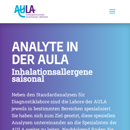
ANALYTE IN
DER AULA
Inhalationsallergene
saisonal
Neben den Standardanalysen für
Diagnostiklabore sind die Labore der AULA
jeweils in bestimmten Bereichen spezialisiert.
Sie haben sich zum Ziel gesetzt, diese speziellen
Analysen untereinander an die Spezialisten der
AULA weiter zu leiten. Nachfolgend finden Sie