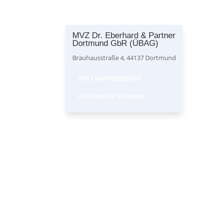
MVZ Dr. Eberhard & Partner
Dortmund GbR (ÜBAG)
Brauhausstraße 4, 44137 Dortmund
ZUR LABORÜBERSICHT
ZUR ANALYSE IM LABOR