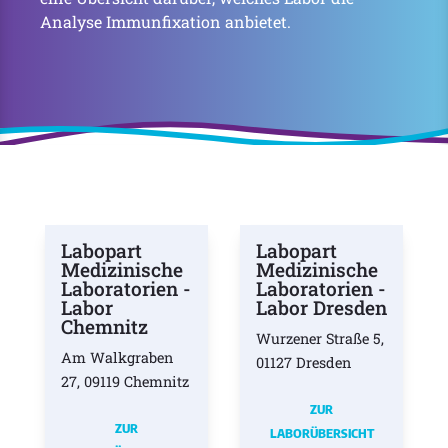
Analyse Immunfixation anbietet.
Labopart
Labopart
Medizinische
Medizinische
Laboratorien -
Laboratorien -
Labor
Labor Dresden
Chemnitz
Wurzener Straße 5,
Am Walkgraben
01127 Dresden
27, 09119 Chemnitz
ZUR
ZUR
LABORÜBERSICHT