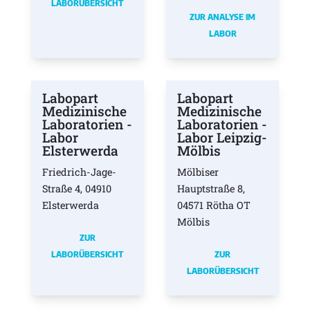
LABORÜBERSICHT
ZUR ANALYSE IM
LABOR
Labopart
Labopart
Medizinische
Medizinische
Laboratorien -
Laboratorien -
Labor
Labor Leipzig-
Elsterwerda
Mölbis
Friedrich-Jage-
Mölbiser
Straße 4, 04910
Hauptstraße 8,
Elsterwerda
04571 Rötha OT
Mölbis
ZUR
LABORÜBERSICHT
ZUR
LABORÜBERSICHT