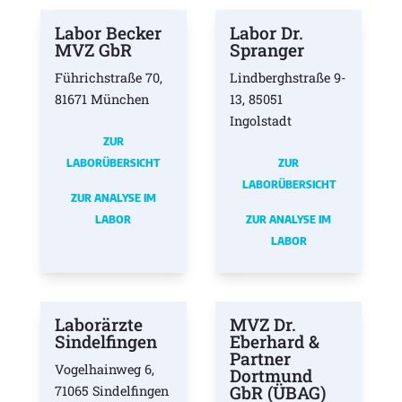
Labor Becker
Labor Dr.
MVZ GbR
Spranger
Führichstraße 70,
Lindberghstraße 9-
81671 München
13, 85051
Ingolstadt
ZUR
LABORÜBERSICHT
ZUR
LABORÜBERSICHT
ZUR ANALYSE IM
LABOR
ZUR ANALYSE IM
LABOR
Laborärzte
MVZ Dr.
Sindelfingen
Eberhard &
Partner
Vogelhainweg 6,
Dortmund
GbR (ÜBAG)
71065 Sindelfingen