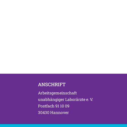
ANSCHRIFT
Arbeitsgemeinschaft
unabhängiger Laborärzte e. V.
Postfach 91 10 09
30430 Hannover