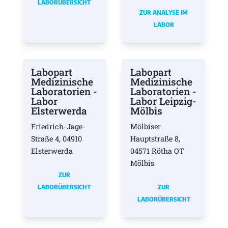
LABORÜBERSICHT
ZUR ANALYSE IM
LABOR
Labopart
Labopart
Medizinische
Medizinische
Laboratorien -
Laboratorien -
Labor
Labor Leipzig-
Elsterwerda
Mölbis
Friedrich-Jage-
Mölbiser
Straße 4, 04910
Hauptstraße 8,
Elsterwerda
04571 Rötha OT
Mölbis
ZUR
LABORÜBERSICHT
ZUR
LABORÜBERSICHT