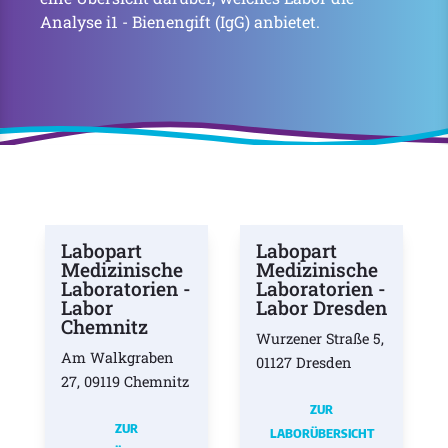
Analyse i1 - Bienengift (IgG) anbietet.
Labopart
Labopart
Medizinische
Medizinische
Laboratorien -
Laboratorien -
Labor
Labor Dresden
Chemnitz
Wurzener Straße 5,
Am Walkgraben
01127 Dresden
27, 09119 Chemnitz
ZUR
ZUR
LABORÜBERSICHT