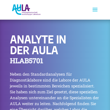
ANALYTE IN
DER AULA
HLAB5701
Neben den Standardanalysen für
Diagnostiklabore sind die Labore der AULA
jeweils in bestimmten Bereichen spezialisiert.
Sie haben sich zum Ziel gesetzt, diese speziellen
Analysen untereinander an die Spezialisten der
AULA weiter zu leiten. Nachfolgend finden Sie
eine Übersicht darüber, welches Labor die