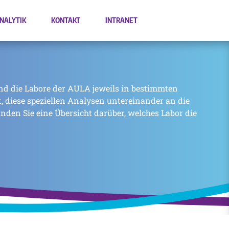
NALYTIK
KONTAKT
INTRANET
nd die Labore der AULA jeweils in bestimmten
zt, diese speziellen Analysen untereinander an die
inden Sie eine Übersicht darüber, welches Labor die