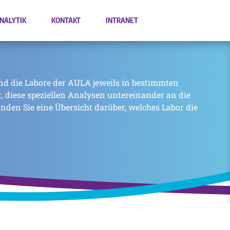
NALYTIK
KONTAKT
INTRANET
nd die Labore der AULA jeweils in bestimmten
zt, diese speziellen Analysen untereinander an die
inden Sie eine Übersicht darüber, welches Labor die