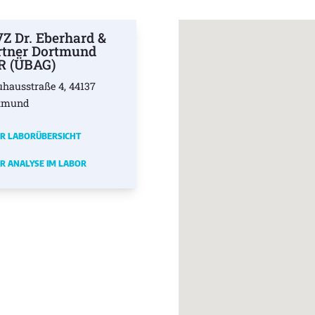
Z Dr. Eberhard &
rtner Dortmund
R (ÜBAG)
uhausstraße 4, 44137
tmund
R LABORÜBERSICHT
R ANALYSE IM LABOR