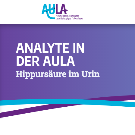
ANALYTE IN
DER AULA
Hippursäure im Urin