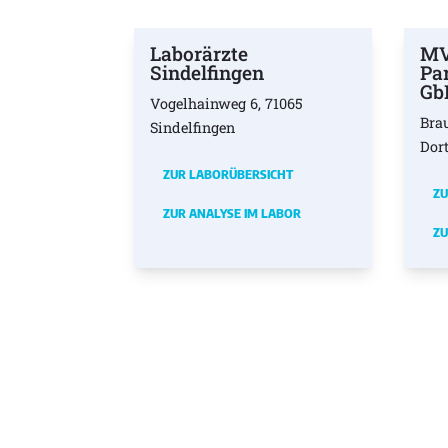
Laborärzte
MV
Sindelfingen
Pa
Gb
Vogelhainweg 6, 71065
Bra
Sindelfingen
Dor
ZUR LABORÜBERSICHT
ZU
ZUR ANALYSE IM LABOR
ZU