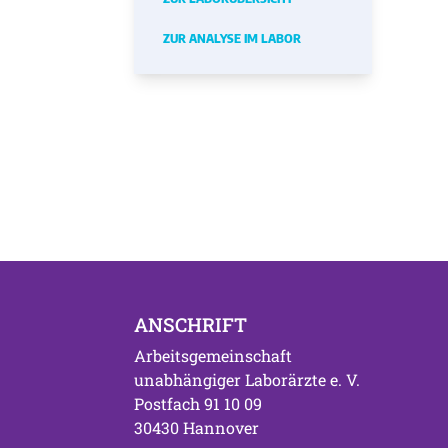
ZUR ANALYSE IM LABOR
ANSCHRIFT
Arbeitsgemeinschaft
unabhängiger Laborärzte e. V.
Postfach 91 10 09
30430 Hannover