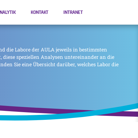
NALYTIK
KONTAKT
INTRANET
nd die Labore der AULA jeweils in bestimmten
zt, diese speziellen Analysen untereinander an die
inden Sie eine Übersicht darüber, welches Labor die