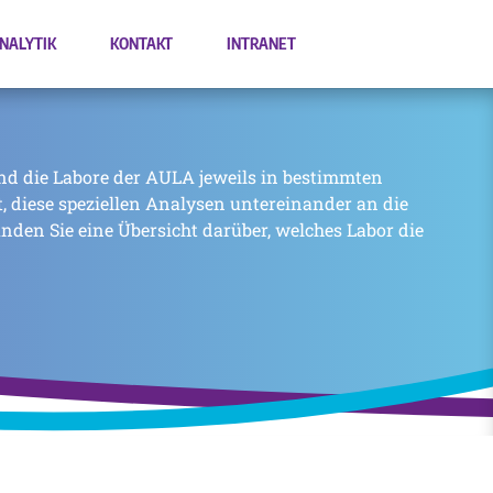
NALYTIK
KONTAKT
INTRANET
nd die Labore der AULA jeweils in bestimmten
zt, diese speziellen Analysen untereinander an die
inden Sie eine Übersicht darüber, welches Labor die