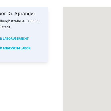
bor Dr. Spranger
dberghstraße 9-13, 85051
olstadt
R LABORÜBERSICHT
R ANALYSE IM LABOR