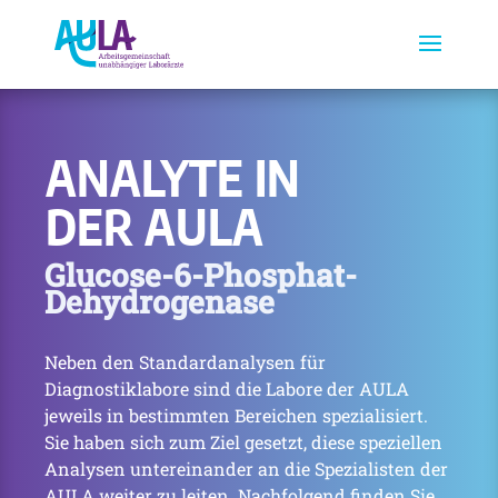
ANALYTE IN
DER AULA
Glucose-6-Phosphat-
Dehydrogenase
Neben den Standardanalysen für
Diagnostiklabore sind die Labore der AULA
jeweils in bestimmten Bereichen spezialisiert.
Sie haben sich zum Ziel gesetzt, diese speziellen
Analysen untereinander an die Spezialisten der
AULA weiter zu leiten. Nachfolgend finden Sie