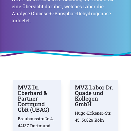
eine Übersicht darüber, welches Labor die
Analyse Glucose-6-Phosphat-Dehydrogenase
anbietet.
MVZ Dr.
MVZ Labor Dr.
Eberhard &
Quade und
Partner
Kollegen
Dortmund
GmbH
GbR (ÜBAG)
Hugo-Eckener-Str.
Brauhausstraße 4,
45, 50829 Köln
44137 Dortmund