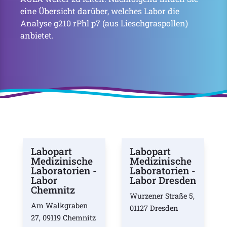
eine Übersicht darüber, welches Labor die
Analyse g210 rPhl p7 (aus Lieschgraspollen)
anbietet.
Labopart
Labopart
Medizinische
Medizinische
Laboratorien -
Laboratorien -
Labor
Labor Dresden
Chemnitz
Wurzener Straße 5,
Am Walkgraben
01127 Dresden
27, 09119 Chemnitz