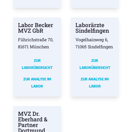
Labor Becker
Laborärzte
MVZ GbR
Sindelfingen
Führichstraße 70,
Vogelhainweg 6,
81671 München
71065 Sindelfingen
ZUR
ZUR
LABORÜBERSICHT
LABORÜBERSICHT
ZUR ANALYSE IM
ZUR ANALYSE IM
LABOR
LABOR
MVZ Dr.
Eberhard &
Partner
Dortmund