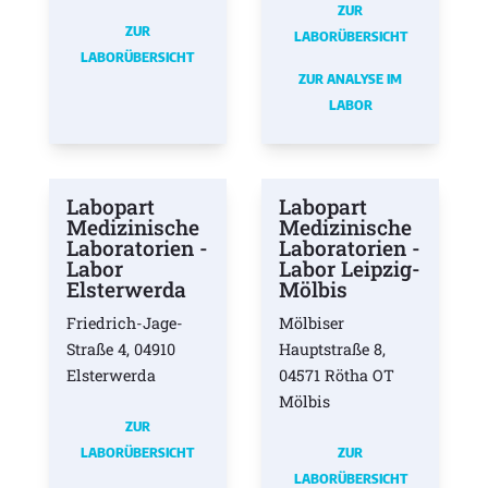
ZUR
ZUR
LABORÜBERSICHT
LABORÜBERSICHT
ZUR ANALYSE IM
LABOR
Labopart
Labopart
Medizinische
Medizinische
Laboratorien -
Laboratorien -
Labor
Labor Leipzig-
Elsterwerda
Mölbis
Friedrich-Jage-
Mölbiser
Straße 4, 04910
Hauptstraße 8,
Elsterwerda
04571 Rötha OT
Mölbis
ZUR
LABORÜBERSICHT
ZUR
LABORÜBERSICHT