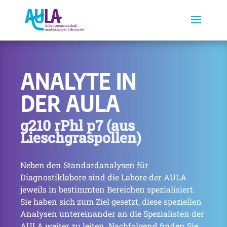
ANALYTE IN
DER AULA
g210 rPhl p7 (aus
Lieschgraspollen)
Neben den Standardanalysen für
Diagnostiklabore sind die Labore der AULA
jeweils in bestimmten Bereichen spezialisiert.
Sie haben sich zum Ziel gesetzt, diese speziellen
Analysen untereinander an die Spezialisten der
AULA weiter zu leiten. Nachfolgend finden Sie