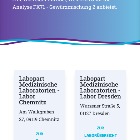
Analyse FX71 - Gewürzmischung 2 anbietet.
Labopart
Labopart
Medizinische
Medizinische
Laboratorien -
Laboratorien -
Labor
Labor Dresden
Chemnitz
Wurzener Straße 5,
Am Walkgraben
01127 Dresden
27, 09119 Chemnitz
ZUR
ZUR
LABORÜBERSICHT