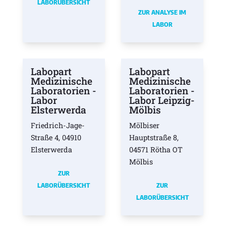
LABORÜBERSICHT
ZUR ANALYSE IM
LABOR
Labopart
Labopart
Medizinische
Medizinische
Laboratorien -
Laboratorien -
Labor
Labor Leipzig-
Elsterwerda
Mölbis
Friedrich-Jage-
Mölbiser
Straße 4, 04910
Hauptstraße 8,
Elsterwerda
04571 Rötha OT
Mölbis
ZUR
LABORÜBERSICHT
ZUR
LABORÜBERSICHT