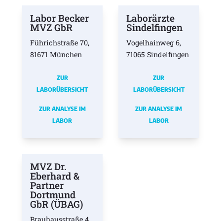
Labor Becker
Laborärzte
MVZ GbR
Sindelfingen
Führichstraße 70,
Vogelhainweg 6,
81671 München
71065 Sindelfingen
ZUR
ZUR
LABORÜBERSICHT
LABORÜBERSICHT
ZUR ANALYSE IM
ZUR ANALYSE IM
LABOR
LABOR
MVZ Dr.
Eberhard &
Partner
Dortmund
GbR (ÜBAG)
Brauhausstraße 4,