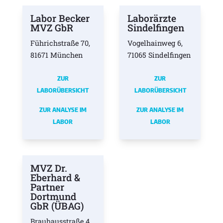
Labor Becker
Laborärzte
MVZ GbR
Sindelfingen
Führichstraße 70,
Vogelhainweg 6,
81671 München
71065 Sindelfingen
ZUR
ZUR
LABORÜBERSICHT
LABORÜBERSICHT
ZUR ANALYSE IM
ZUR ANALYSE IM
LABOR
LABOR
MVZ Dr.
Eberhard &
Partner
Dortmund
GbR (ÜBAG)
Brauhausstraße 4,