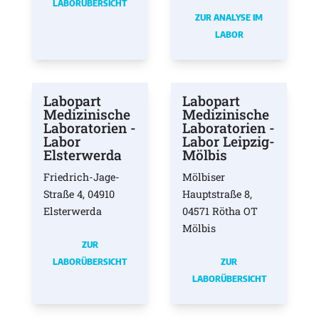
LABORÜBERSICHT
ZUR ANALYSE IM
LABOR
Labopart
Labopart
Medizinische
Medizinische
Laboratorien -
Laboratorien -
Labor
Labor Leipzig-
Elsterwerda
Mölbis
Friedrich-Jage-
Mölbiser
Straße 4, 04910
Hauptstraße 8,
Elsterwerda
04571 Rötha OT
Mölbis
ZUR
LABORÜBERSICHT
ZUR
LABORÜBERSICHT