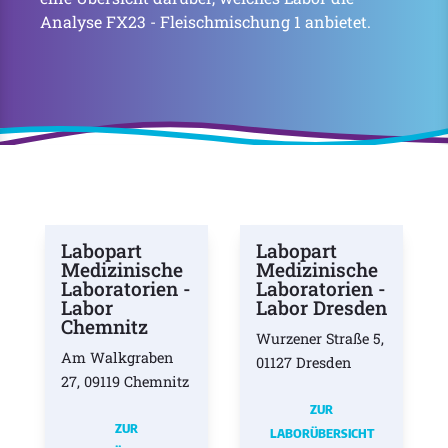
Analyse FX23 - Fleischmischung 1 anbietet.
Labopart
Labopart
Medizinische
Medizinische
Laboratorien -
Laboratorien -
Labor
Labor Dresden
Chemnitz
Wurzener Straße 5,
Am Walkgraben
01127 Dresden
27, 09119 Chemnitz
ZUR
ZUR
LABORÜBERSICHT