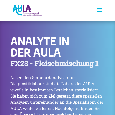
ANALYTE IN
DER AULA
FX23 - Fleischmischung 1
Neben den Standardanalysen für
Diagnostiklabore sind die Labore der AULA
jeweils in bestimmten Bereichen spezialisiert.
Sie haben sich zum Ziel gesetzt, diese speziellen
Analysen untereinander an die Spezialisten der
AULA weiter zu leiten. Nachfolgend finden Sie
eine Übersicht darüber, welches Labor die