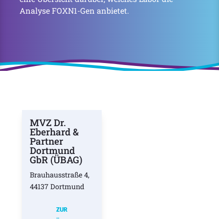
Analyse FOXN1-Gen anbietet.
MVZ Dr.
Eberhard &
Partner
Dortmund
GbR (ÜBAG)
Brauhausstraße 4,
44137 Dortmund
ZUR