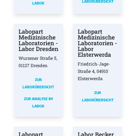
LABORÜBERSICHT
LABOR
Labopart
Labopart
Medizinische
Medizinische
Laboratorien -
Laboratorien -
Labor Dresden
Labor
Elsterwerda
Wurzener Straße 5,
Friedrich-Jage-
01127 Dresden
Straße 4, 04910
Elsterwerda
ZUR
LABORÜBERSICHT
ZUR
ZUR ANALYSE IM
LABORÜBERSICHT
LABOR
Labopart
Labor Becker