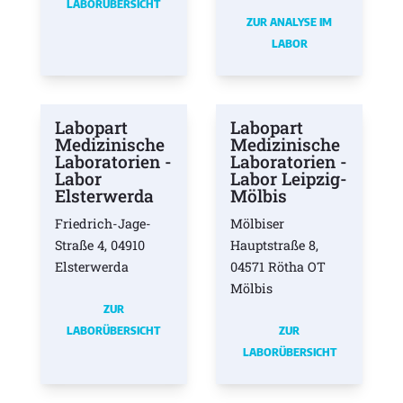
LABORÜBERSICHT
ZUR ANALYSE IM
LABOR
Labopart
Labopart
Medizinische
Medizinische
Laboratorien -
Laboratorien -
Labor
Labor Leipzig-
Elsterwerda
Mölbis
Friedrich-Jage-
Mölbiser
Straße 4, 04910
Hauptstraße 8,
Elsterwerda
04571 Rötha OT
Mölbis
ZUR
LABORÜBERSICHT
ZUR
LABORÜBERSICHT