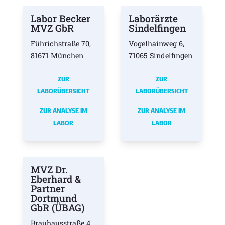
Labor Becker
Laborärzte
MVZ GbR
Sindelfingen
Führichstraße 70,
Vogelhainweg 6,
81671 München
71065 Sindelfingen
ZUR
ZUR
LABORÜBERSICHT
LABORÜBERSICHT
ZUR ANALYSE IM
ZUR ANALYSE IM
LABOR
LABOR
MVZ Dr.
Eberhard &
Partner
Dortmund
GbR (ÜBAG)
Brauhausstraße 4,