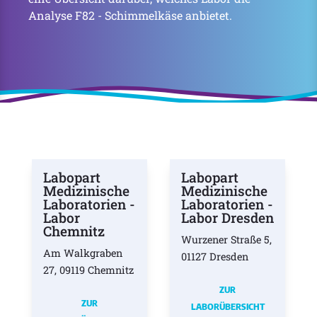
Analyse F82 - Schimmelkäse anbietet.
Labopart
Labopart
Medizinische
Medizinische
Laboratorien -
Laboratorien -
Labor
Labor Dresden
Chemnitz
Wurzener Straße 5,
Am Walkgraben
01127 Dresden
27, 09119 Chemnitz
ZUR
ZUR
LABORÜBERSICHT