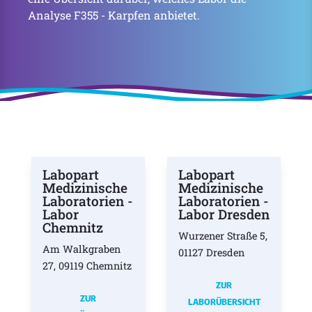
Analyse F355 - Karpfen anbietet.
Labopart
Labopart
Medizinische
Medizinische
Laboratorien -
Laboratorien -
Labor
Labor Dresden
Chemnitz
Wurzener Straße 5,
Am Walkgraben
01127 Dresden
27, 09119 Chemnitz
ZUR
ZUR
LABORÜBERSICHT