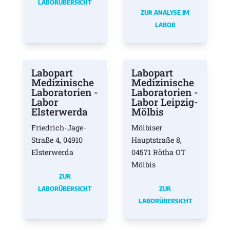
LABORÜBERSICHT
ZUR ANALYSE IM
LABOR
Labopart
Labopart
Medizinische
Medizinische
Laboratorien -
Laboratorien -
Labor
Labor Leipzig-
Elsterwerda
Mölbis
Friedrich-Jage-
Mölbiser
Straße 4, 04910
Hauptstraße 8,
Elsterwerda
04571 Rötha OT
Mölbis
ZUR
LABORÜBERSICHT
ZUR
LABORÜBERSICHT