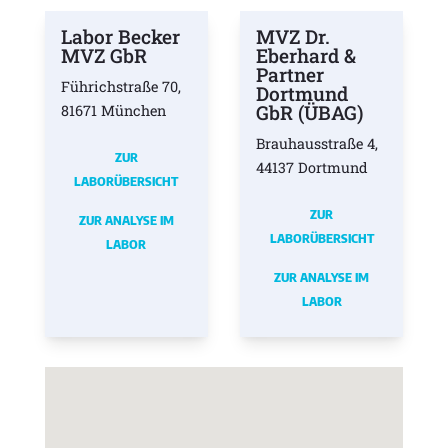
Labor Becker
MVZ Dr.
MVZ GbR
Eberhard &
Partner
Führichstraße 70,
Dortmund
GbR (ÜBAG)
81671 München
Brauhausstraße 4,
ZUR
44137 Dortmund
LABORÜBERSICHT
ZUR
ZUR ANALYSE IM
LABORÜBERSICHT
LABOR
ZUR ANALYSE IM
LABOR