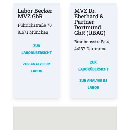
Labor Becker
MVZ Dr.
MVZ GbR
Eberhard &
Partner
Führichstraße 70,
Dortmund
GbR (ÜBAG)
81671 München
Brauhausstraße 4,
ZUR
44137 Dortmund
LABORÜBERSICHT
ZUR
ZUR ANALYSE IM
LABORÜBERSICHT
LABOR
ZUR ANALYSE IM
LABOR