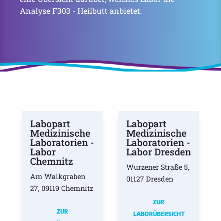
Analyse F303 - Heilbutt anbietet.
Labopart
Labopart
Medizinische
Medizinische
Laboratorien -
Laboratorien -
Labor
Labor Dresden
Chemnitz
Wurzener Straße 5,
Am Walkgraben
01127 Dresden
27, 09119 Chemnitz
ZUR
ZUR
LABORÜBERSICHT