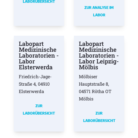
LABORÜBERSICHT
ZUR ANALYSE IM
LABOR
Labopart
Labopart
Medizinische
Medizinische
Laboratorien -
Laboratorien -
Labor
Labor Leipzig-
Elsterwerda
Mölbis
Friedrich-Jage-
Mölbiser
Straße 4, 04910
Hauptstraße 8,
Elsterwerda
04571 Rötha OT
Mölbis
ZUR
LABORÜBERSICHT
ZUR
LABORÜBERSICHT