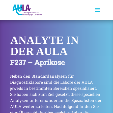
ANALYTE IN
DER AULA
F237 – Aprikose
Neben den Standardanalysen für
Diagnostiklabore sind die Labore der AULA
jeweils in bestimmten Bereichen spezialisiert.
Sie haben sich zum Ziel gesetzt, diese speziellen
Analysen untereinander an die Spezialisten der
AULA weiter zu leiten. Nachfolgend finden Sie
eine Übersicht darüber, welches Labor die