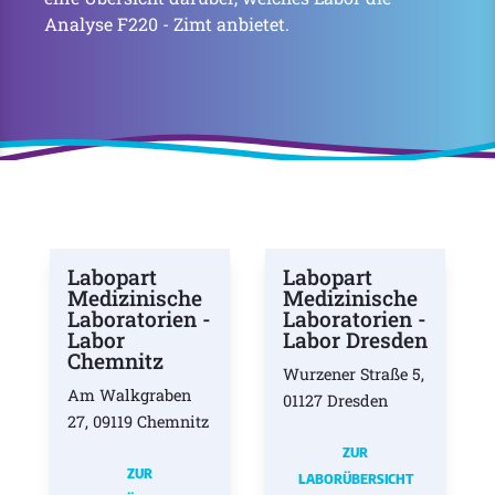
Analyse F220 - Zimt anbietet.
Labopart
Labopart
Medizinische
Medizinische
Laboratorien -
Laboratorien -
Labor
Labor Dresden
Chemnitz
Wurzener Straße 5,
Am Walkgraben
01127 Dresden
27, 09119 Chemnitz
ZUR
ZUR
LABORÜBERSICHT