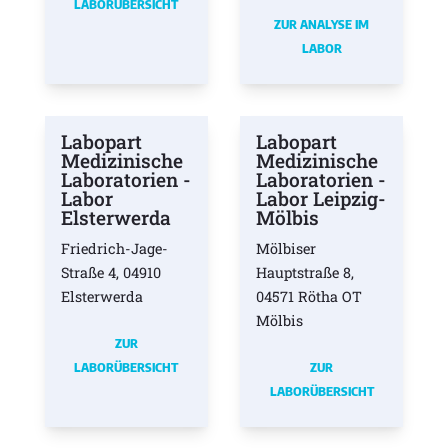
LABORÜBERSICHT
ZUR ANALYSE IM
LABOR
Labopart
Labopart
Medizinische
Medizinische
Laboratorien -
Laboratorien -
Labor
Labor Leipzig-
Elsterwerda
Mölbis
Friedrich-Jage-
Mölbiser
Straße 4, 04910
Hauptstraße 8,
Elsterwerda
04571 Rötha OT
Mölbis
ZUR
LABORÜBERSICHT
ZUR
LABORÜBERSICHT