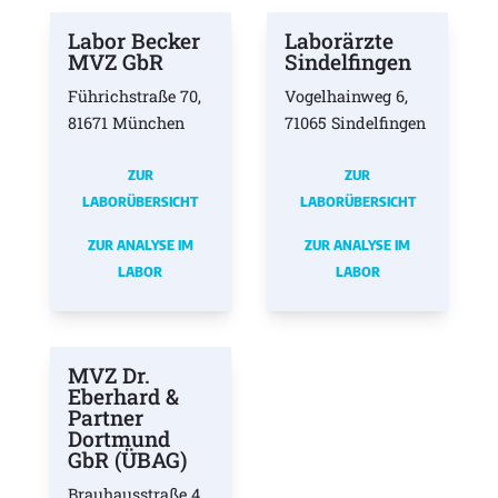
Labor Becker
Laborärzte
MVZ GbR
Sindelfingen
Führichstraße 70,
Vogelhainweg 6,
81671 München
71065 Sindelfingen
ZUR
ZUR
LABORÜBERSICHT
LABORÜBERSICHT
ZUR ANALYSE IM
ZUR ANALYSE IM
LABOR
LABOR
MVZ Dr.
Eberhard &
Partner
Dortmund
GbR (ÜBAG)
Brauhausstraße 4,