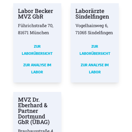
Labor Becker
Laborärzte
MVZ GbR
Sindelfingen
Führichstraße 70,
Vogelhainweg 6,
81671 München
71065 Sindelfingen
ZUR
ZUR
LABORÜBERSICHT
LABORÜBERSICHT
ZUR ANALYSE IM
ZUR ANALYSE IM
LABOR
LABOR
MVZ Dr.
Eberhard &
Partner
Dortmund
GbR (ÜBAG)
Brauhausstraße 4,