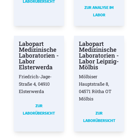
LABORÜBERSICHT
ZUR ANALYSE IM
LABOR
Labopart
Labopart
Medizinische
Medizinische
Laboratorien -
Laboratorien -
Labor
Labor Leipzig-
Elsterwerda
Mölbis
Friedrich-Jage-
Mölbiser
Straße 4, 04910
Hauptstraße 8,
Elsterwerda
04571 Rötha OT
Mölbis
ZUR
LABORÜBERSICHT
ZUR
LABORÜBERSICHT