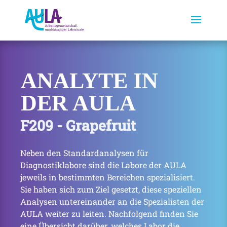
ANALYTE IN
DER AULA
F209 - Grapefruit
Neben den Standardanalysen für
Diagnostiklabore sind die Labore der AULA
jeweils in bestimmten Bereichen spezialisiert.
Sie haben sich zum Ziel gesetzt, diese speziellen
Analysen untereinander an die Spezialisten der
AULA weiter zu leiten. Nachfolgend finden Sie
eine Übersicht darüber, welches Labor die