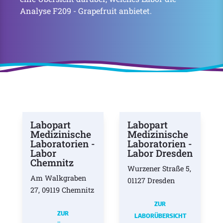
Analyse F209 - Grapefruit anbietet.
Labopart
Labopart
Medizinische
Medizinische
Laboratorien -
Laboratorien -
Labor
Labor Dresden
Chemnitz
Wurzener Straße 5,
Am Walkgraben
01127 Dresden
27, 09119 Chemnitz
ZUR
ZUR
LABORÜBERSICHT