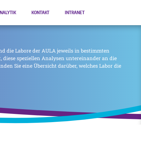
NALYTIK
KONTAKT
INTRANET
nd die Labore der AULA jeweils in bestimmten
zt, diese speziellen Analysen untereinander an die
inden Sie eine Übersicht darüber, welches Labor die