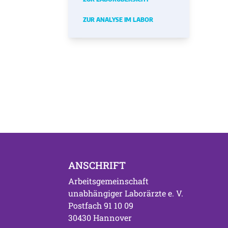
ZUR ANALYSE IM LABOR
ANSCHRIFT
Arbeitsgemeinschaft
unabhängiger Laborärzte e. V.
Postfach 91 10 09
30430 Hannover