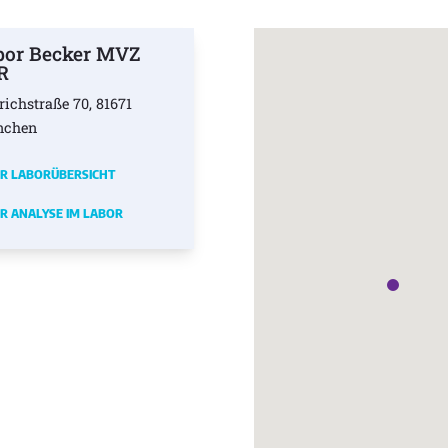
bor Becker MVZ
R
richstraße 70, 81671
nchen
R LABORÜBERSICHT
R ANALYSE IM LABOR