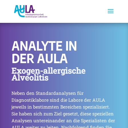
ANALYTE IN
DER AULA
Exogen-allergische
Alveolitis
Neben den Standardanalysen für
Diagnostiklabore sind die Labore der AULA
jeweils in bestimmten Bereichen spezialisiert.
Sie haben sich zum Ziel gesetzt, diese speziellen
Analysen untereinander an die Spezialisten der
AULA weiter zu leiten. Nachfolgend finden Sie