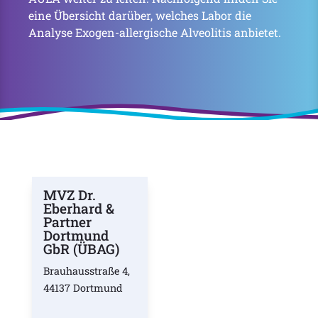
eine Übersicht darüber, welches Labor die
Analyse Exogen-allergische Alveolitis anbietet.
MVZ Dr.
Eberhard &
Partner
Dortmund
GbR (ÜBAG)
Brauhausstraße 4,
44137 Dortmund