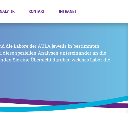
NALYTIK
KONTAKT
INTRANET
nd die Labore der AULA jeweils in bestimmten
zt, diese speziellen Analysen untereinander an die
inden Sie eine Übersicht darüber, welches Labor die